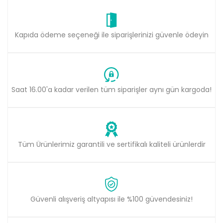
Bu ürüne benzer farklı alternatifler olmalı.
Kapıda ödeme seçeneği ile siparişlerinizi güvenle ödeyin
Gönder
Saat 16.00'a kadar verilen tüm siparişler aynı gün kargoda!
Tüm Ürünlerimiz garantili ve sertifikalı kaliteli ürünlerdir
Güvenli alışveriş altyapısı ile %100 güvendesiniz!