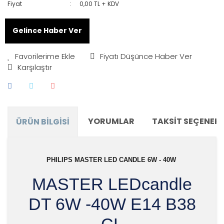
Fiyat
0,00 TL + KDV
Gelince Haber Ver
Fiyatı Düşünce Haber Ver
Karşılaştır
YORUMLAR
TAKSIT SEÇENEKL
ÜRÜN BILGISI
PHILIPS MASTER LED CANDLE 6W - 40W
MASTER LEDcandle
DT 6W -40W E14 B38
CL