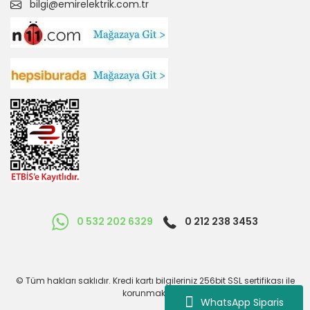
bilgi@emirelektrik.com.tr
0 532 202 6329
0 212 238 3453
© Tüm hakları saklıdır. Kredi kartı bilgileriniz 256bit SSL sertifikası ile
korunmaktadır.
WhatsApp Siparis