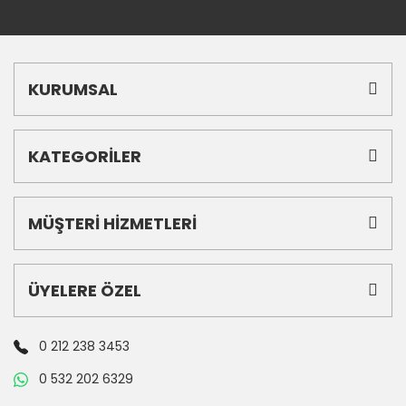
KURUMSAL
KATEGORİLER
MÜŞTERİ HİZMETLERİ
ÜYELERE ÖZEL
0 212 238 3453
0 532 202 6329