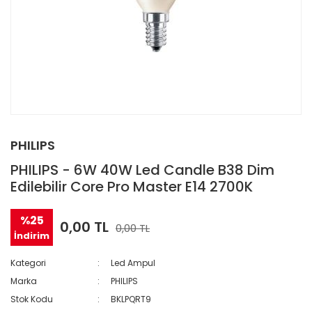
PHILIPS
PHILIPS - 6W 40W Led Candle B38 Dim
Edilebilir Core Pro Master E14 2700K
%25
0,00 TL
0,00 TL
İndirim
Kategori
Led Ampul
Marka
PHILIPS
Stok Kodu
BKLPQRT9