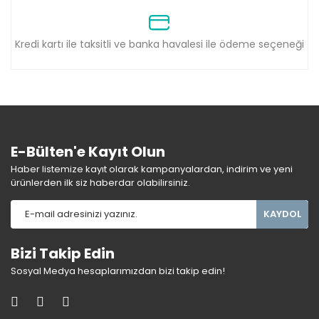
Kredi kartı ile taksitli ve banka havalesi ile ödeme seçeneği
E-Bülten'e Kayıt Olun
Haber listemize kayıt olarak kampanyalardan, indirim ve yeni
ürünlerden ilk siz haberdar olabilirsiniz.
KAYDOL
Bizi Takip Edin
Sosyal Medya hesaplarımızdan bizi takip edin!