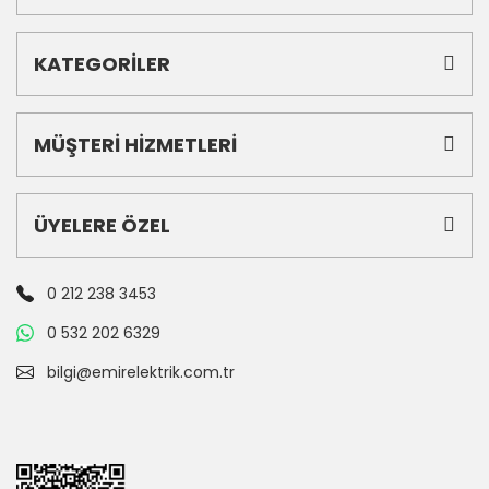
KATEGORİLER
MÜŞTERİ HİZMETLERİ
ÜYELERE ÖZEL
0 212 238 3453
0 532 202 6329
bilgi@emirelektrik.com.tr