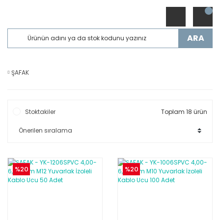
ARA
ŞAFAK
Stoktakiler
Toplam 18 ürün
%20
%20