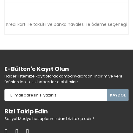
Kredi kartı ile taksitli ve banka havalesi ile ödeme seçeneği
E-Bülten'e Kayıt Olun
Haber listemize kayıt olarak kampanyalardan, indirim ve yeni
ürünlerden ilk siz haberdar olabilirsiniz.
KAYDOL
Bizi Takip Edin
Sosyal Medya hesaplarımızdan bizi takip edin!