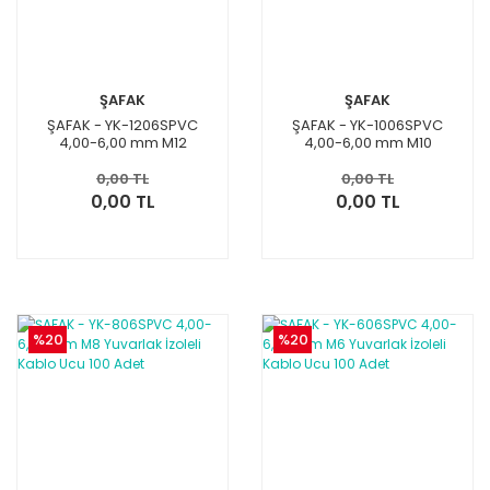
ŞAFAK
ŞAFAK
ŞAFAK - YK-1206SPVC
ŞAFAK - YK-1006SPVC
4,00-6,00 mm M12
4,00-6,00 mm M10
Yuvarlak İzoleli Kablo Ucu
Yuvarlak İzoleli Kablo Ucu
50 Adet
100 Adet
0,00 TL
0,00 TL
0,00 TL
0,00 TL
%20
%20