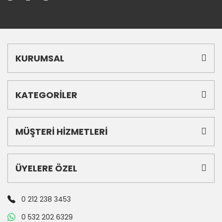
KURUMSAL
KATEGORİLER
MÜŞTERİ HİZMETLERİ
ÜYELERE ÖZEL
0 212 238 3453
0 532 202 6329