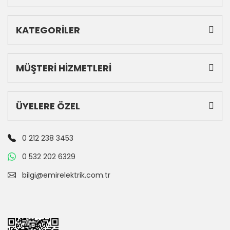
KATEGORİLER
MÜŞTERİ HİZMETLERİ
ÜYELERE ÖZEL
0 212 238 3453
0 532 202 6329
bilgi@emirelektrik.com.tr