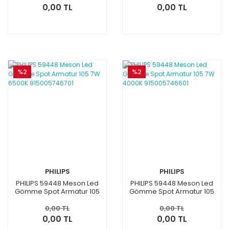
0,00 TL
0,00 TL
%2
%2
PHILIPS
PHILIPS
PHILIPS 59448 Meson Led
PHILIPS 59448 Meson Led
Gömme Spot Armatur 105
Gömme Spot Armatur 105
7W 6500K 915005746701
7W 4000K 915005746601
0,00 TL
0,00 TL
0,00 TL
0,00 TL