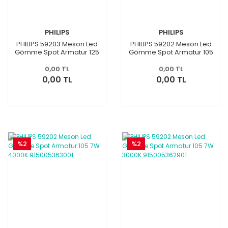
PHILIPS
PHILIPS
PHILIPS 59203 Meson Led
PHILIPS 59202 Meson Led
Gömme Spot Armatur 125
Gömme Spot Armatur 105
10,5W 3000K 915005363201
7W 6500K 915005363101
0,00 TL
0,00 TL
0,00 TL
0,00 TL
%2
%2