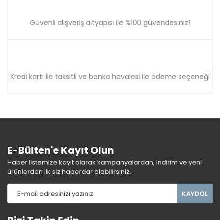
Güvenli alışveriş altyapısı ile %100 güvendesiniz!
Kredi kartı ile taksitli ve banka havalesi ile ödeme seçeneği
E-Bülten'e Kayıt Olun
Haber listemize kayıt olarak kampanyalardan, indirim ve yeni
ürünlerden ilk siz haberdar olabilirsiniz.
KAYDOL