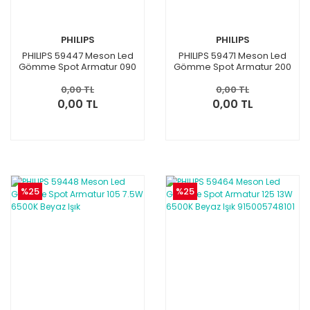
PHILIPS
PHILIPS
PHILIPS 59447 Meson Led
PHILIPS 59471 Meson Led
Gömme Spot Armatur 090
Gömme Spot Armatur 200
5W 3000K 915005747101
23.5W 6500K Beyaz Işık
0,00 TL
0,00 TL
0,00 TL
0,00 TL
%25
%25