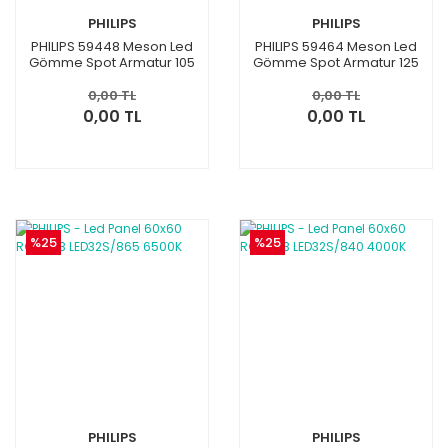
PHILIPS
PHILIPS
PHILIPS 59448 Meson Led
PHILIPS 59464 Meson Led
Gömme Spot Armatur 105
Gömme Spot Armatur 125
7.5W 6500K Beyaz Işık
13W 6500K Beyaz Işık
915005748101
0,00 TL
0,00 TL
0,00 TL
0,00 TL
%25
%25
PHILIPS
PHILIPS