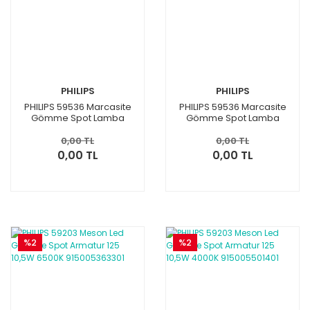
PHILIPS
PHILIPS
PHILIPS 59536 Marcasite
PHILIPS 59536 Marcasite
Gömme Spot Lamba
Gömme Spot Lamba
17,5cm 13W 4000K
17,5cm 13W 3000K
915005578601
915005578501
0,00 TL
0,00 TL
0,00 TL
0,00 TL
%2
%2