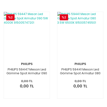
%2
%2
PHILIPS
PHILIPS
PHILIPS 59447 Meson Led
PHILIPS 59441 Meson Led
Gömme Spot Armatur 090
Gömme Spot Armatur 080
5W 4000K 915005747201
3.5W 6500K 915005745501
0,00 TL
0,00 TL
0,00 TL
0,00 TL