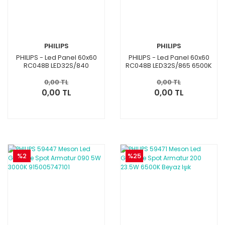
PHILIPS
PHILIPS
PHILIPS - Led Panel 60x60
PHILIPS - Led Panel 60x60
RC048B LED32S/840
RC048B LED32S/865 6500K
4000K 4 ADET
4 ADET
0,00 TL
0,00 TL
0,00 TL
0,00 TL
%2
%25