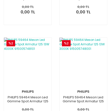
17W 4000K 915005748701
17W 3000K 915005748601
0,00 TL
0,00 TL
0,00 TL
0,00 TL
%2
%2
PHILIPS
PHILIPS
PHILIPS 59464 Meson Led
PHILIPS 59464 Meson Led
Gömme Spot Armatur 125
Gömme Spot Armatur 125
13W 4000K 915005748101
13W 3000K 915005748001
0,00 TL
0,00 TL