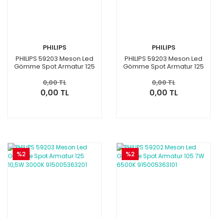
PHILIPS
PHILIPS
PHILIPS 59203 Meson Led
PHILIPS 59203 Meson Led
Gömme Spot Armatur 125
Gömme Spot Armatur 125
10,5W 6500K 915005363301
10,5W 4000K 915005501401
0,00 TL
0,00 TL
0,00 TL
0,00 TL
%2
%2