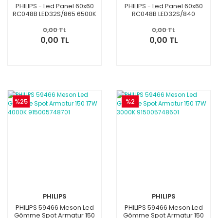
PHILIPS - Led Panel 60x60
PHILIPS - Led Panel 60x60
RC048B LED32S/865 6500K
RC048B LED32S/840
4000K
0,00 TL
0,00 TL
0,00 TL
0,00 TL
%25
%2
PHILIPS
PHILIPS
PHILIPS 59466 Meson Led
PHILIPS 59466 Meson Led
Gömme Spot Armatur 150
Gömme Spot Armatur 150