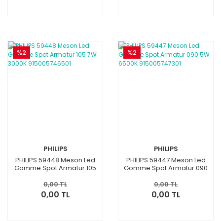
%2
%2
PHILIPS
PHILIPS
PHILIPS 59448 Meson Led
PHILIPS 59447 Meson Led
Gömme Spot Armatur 105
Gömme Spot Armatur 090
7W 3000K 915005746501
5W 6500K 915005747301
0,00 TL
0,00 TL
0,00 TL
0,00 TL