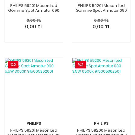
PHILIPS 59201 Meson Led
PHILIPS 59201 Meson Led
Gömme Spot Armatur 090
Gömme Spot Armatur 090
5,5W 6500K 915005362601
5,5W 4000K 915005362601
0,00 TL
0,00 TL
0,00 TL
0,00 TL
%2
%2
PHILIPS
PHILIPS
PHILIPS 59201 Meson Led
PHILIPS 59200 Meson Led