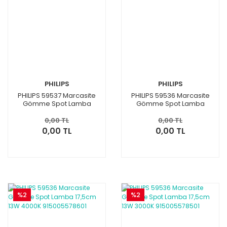
PHILIPS
PHILIPS
PHILIPS 59537 Marcasite
PHILIPS 59536 Marcasite
Gömme Spot Lamba
Gömme Spot Lamba
20cm 15W 3000K
17,5cm 13W 6500K
915005578801
915005578701
0,00 TL
0,00 TL
0,00 TL
0,00 TL
%2
%2