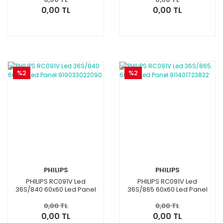
0,00 TL
0,00 TL
%2
%2
PHILIPS
PHILIPS
PHILIPS RC091V Led
PHILIPS RC091V Led
36S/840 60x60 Led Panel
36S/865 60x60 Led Panel
919033022090
911401723822
0,00 TL
0,00 TL
0,00 TL
0,00 TL