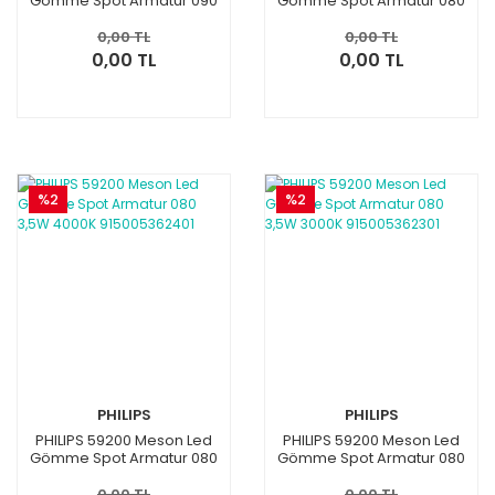
Gömme Spot Armatur 090
Gömme Spot Armatur 080
5,5W 3000K 915005362601
3,5W 6500K 915005362501
0,00 TL
0,00 TL
0,00 TL
0,00 TL
%2
%2
PHILIPS
PHILIPS
PHILIPS 59200 Meson Led
PHILIPS 59200 Meson Led
Gömme Spot Armatur 080
Gömme Spot Armatur 080
3,5W 4000K 915005362401
3,5W 3000K 915005362301
0,00 TL
0,00 TL