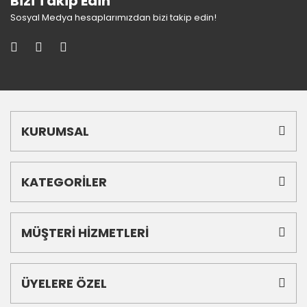
Bizi Takip Edin
Sosyal Medya hesaplarımızdan bizi takip edin!
KURUMSAL
KATEGORİLER
MÜŞTERİ HİZMETLERİ
ÜYELERE ÖZEL