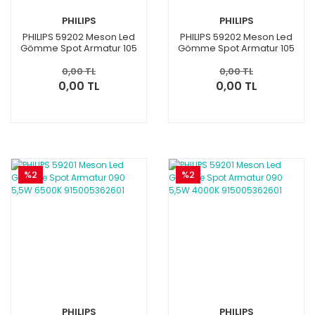
PHILIPS
PHILIPS
PHILIPS 59202 Meson Led
PHILIPS 59202 Meson Led
Gömme Spot Armatur 105
Gömme Spot Armatur 105
7W 4000K 915005363001
7W 3000K 915005362901
0,00 TL
0,00 TL
0,00 TL
0,00 TL
%2
%2
PHILIPS
PHILIPS