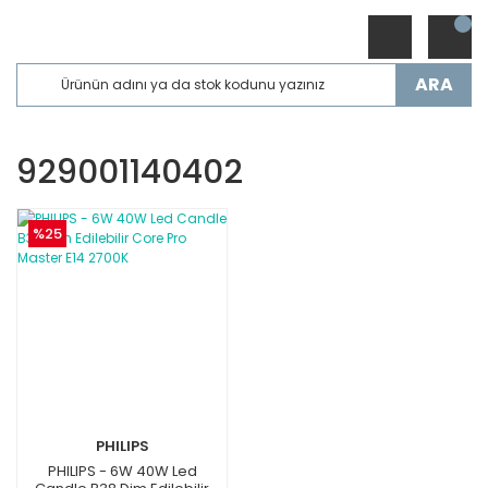
ARA
929001140402
%25
PHILIPS
PHILIPS - 6W 40W Led