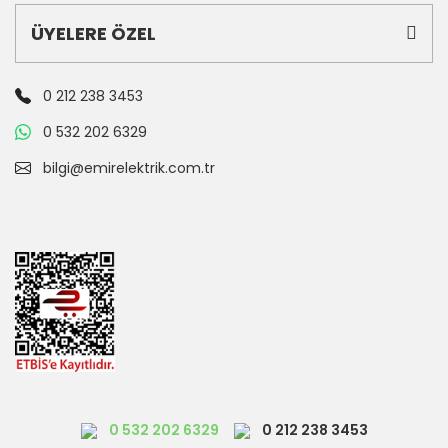
ÜYELERE ÖZEL
0 212 238 3453
0 532 202 6329
bilgi@emirelektrik.com.tr
0 532 202 6329
0 212 238 3453