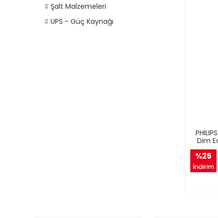
Şalt Malzemeleri
UPS - Güç Kaynağı
PHILIP
Dim Ed
%25
İndirim