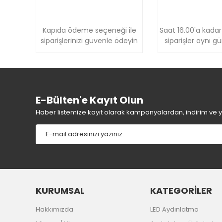
Kapıda ödeme seçeneği ile
Saat 16.00'a kadar
siparişlerinizi güvenle ödeyin
siparişler aynı g
E-Bülten'e Kayıt Olun
Haber listemize kayıt olarak kampanyalardan, indirim ve yen
KURUMSAL
KATEGORİLER
Hakkımızda
LED Aydınlatma