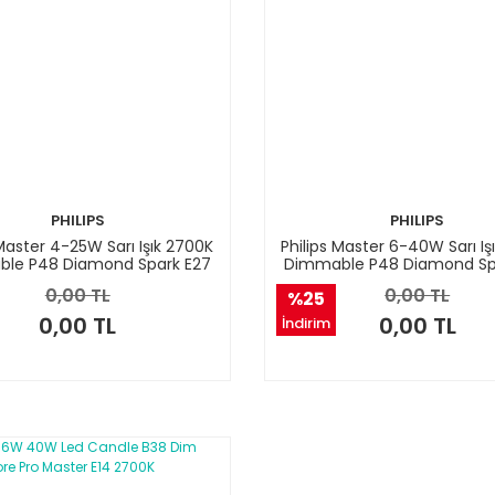
PHILIPS
PHILIPS
 Master 4-25W Sarı Işık 2700K
Philips Master 6-40W Sarı Iş
le P48 Diamond Spark E27
Dimmable P48 Diamond Sp
LED Ampul
LED Ampul
0,00 TL
0,00 TL
%25
0,00 TL
0,00 TL
İndirim