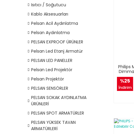
Isıtıcı / Soğutucu
Kablo Aksesuarları
Pelsan Acil Aydınlatma
Pelsan Aydınlatma
PELSAN EXPROOF ÜRÜNLER
Pelsan Led Etanj Armatür
PELSAN LED PANELLER
Philips
Pelsan Led Projektör
Dimmab
Pelsan Projektör
%25
İndirim
PELSAN SENSÖRLER
PELSAN SOKAK AYDINLATMA
ÜRÜNLERİ
PELSAN SPOT ARMATÜRLER
PELSAN YÜKSEK TAVAN
ARMATÜRLERİ