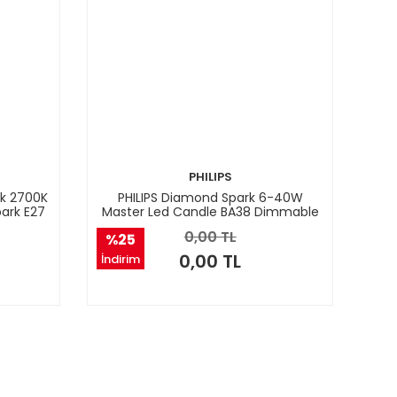
PHILIPS
ık 2700K
PHILIPS Diamond Spark 6-40W
ark E27
Master Led Candle BA38 Dimmable
Core Pro Master E14 2700K Sarı Işık
0,00 TL
%25
Kıvrık Uçlu Led Ampul
0,00 TL
İndirim