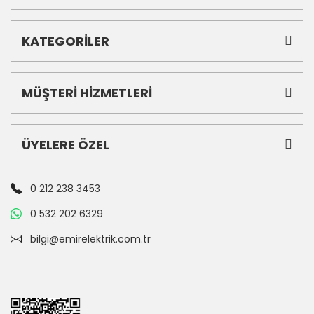
KATEGORİLER
MÜŞTERİ HİZMETLERİ
ÜYELERE ÖZEL
0 212 238 3453
0 532 202 6329
bilgi@emirelektrik.com.tr