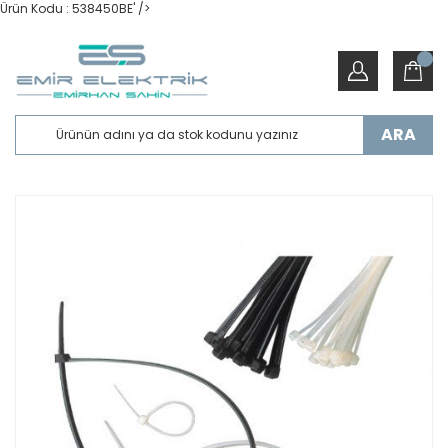
Ürün Kodu : 538450BE' />
ARA