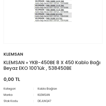
KLEMSAN
KLEMSAN » YKB-450BE 8 X 450 Kablo Bağı
Beyaz EKO 100'lük , 538450BE
0,00 TL
Kategori
Kablo Bağları
Marka
KLEMSAN
Stok Kodu
DEJLNQ47