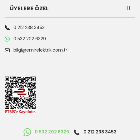
ÜYELERE ÖZEL
0 212 238 3453
0 532 202 6329
bilgi@emirelektrik.com.tr
0 532 202 6329
0 212 238 3453