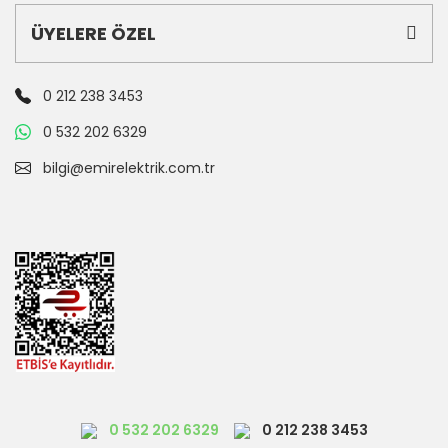
ÜYELERE ÖZEL
0 212 238 3453
0 532 202 6329
bilgi@emirelektrik.com.tr
0 532 202 6329
0 212 238 3453