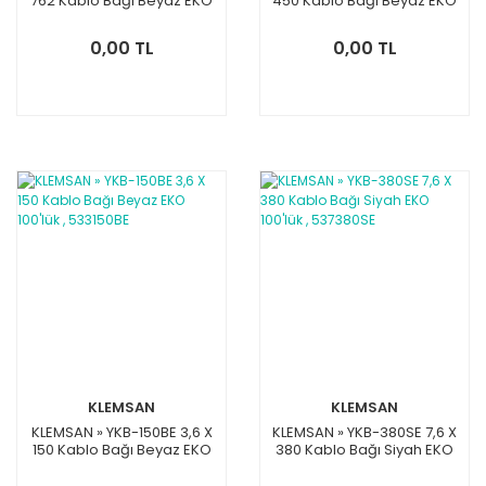
762 Kablo Bağı Beyaz EKO
450 Kablo Bağı Beyaz EKO
100'lük , 539762BE
100'lük , 538450BE
0,00 TL
0,00 TL
KLEMSAN
KLEMSAN
KLEMSAN » YKB-150BE 3,6 X
KLEMSAN » YKB-380SE 7,6 X
150 Kablo Bağı Beyaz EKO
380 Kablo Bağı Siyah EKO
100'lük , 533150BE
100'lük , 537380SE