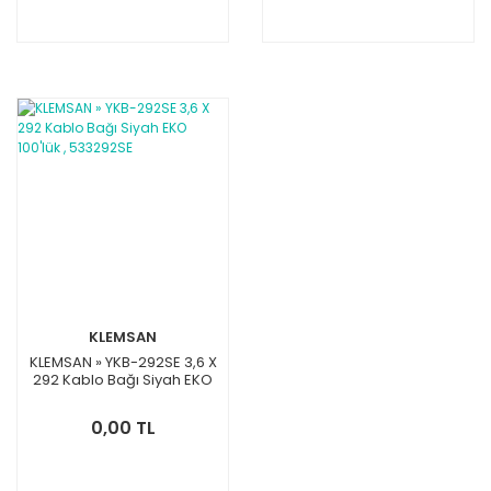
KLEMSAN
KLEMSAN » YKB-292SE 3,6 X
292 Kablo Bağı Siyah EKO
100'lük , 533292SE
0,00 TL