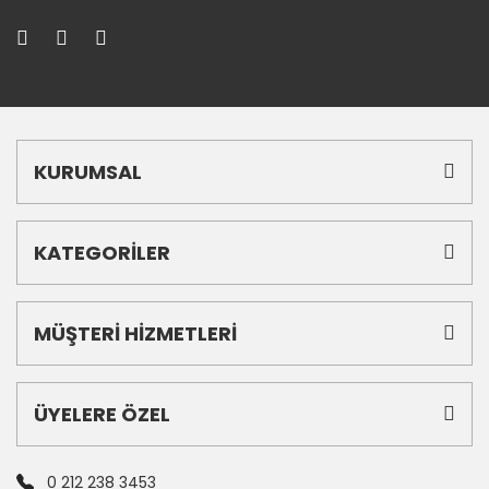
KURUMSAL
KATEGORİLER
MÜŞTERİ HİZMETLERİ
ÜYELERE ÖZEL
0 212 238 3453