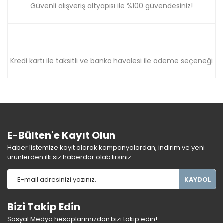
Güvenli alışveriş altyapısı ile %100 güvendesiniz!
Kredi kartı ile taksitli ve banka havalesi ile ödeme seçeneği
E-Bülten'e Kayıt Olun
Haber listemize kayıt olarak kampanyalardan, indirim ve yeni
ürünlerden ilk siz haberdar olabilirsiniz.
KAYDOL
Bizi Takip Edin
Sosyal Medya hesaplarımızdan bizi takip edin!