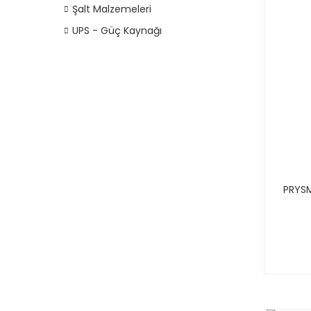
Şalt Malzemeleri
UPS - Güç Kaynağı
PRYSM