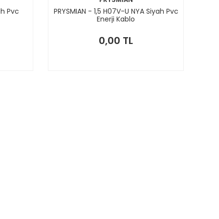
ah Pvc
PRYSMIAN - 1,5 H07V-U NYA Siyah Pvc
Enerji Kablo
0,00 TL