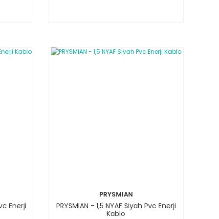
PRYSMIAN
c Enerji
PRYSMIAN - 1,5 NYAF Siyah Pvc Enerji
Kablo