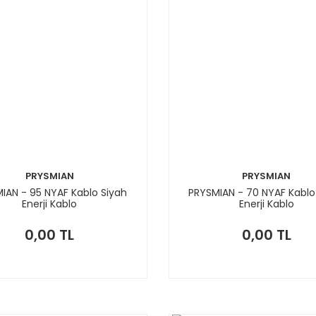
PRYSMIAN
PRYSMIAN
IAN - 95 NYAF Kablo Siyah
PRYSMIAN - 70 NYAF Kablo
Enerji Kablo
Enerji Kablo
0,00 TL
0,00 TL