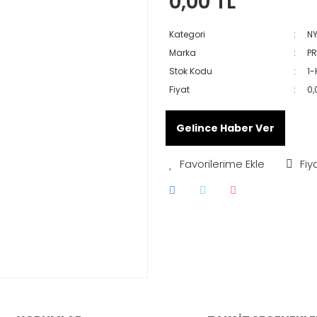
0,00 TL
Kategori
NY
Marka
PR
Stok Kodu
1
Fiyat
0,
Gelince Haber Ver
Fiy