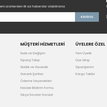
Gönder
i ürünlerden ilk siz haberdar olabilirsiniz.
KAYDOL
MÜŞTERİ HİZMETLERİ
ÜYELERE ÖZEL
İade ve Değişim
Yeni Üyelik
Sipariş Takip
Üye Girişi
Gizlilik ve Güvenlik
Siparişlerim
Garanti Şartları
Kargo Takibi
Ödeme Seçenekleri
Havale Bildirim Formu
Sıkça Sorulan Sorular