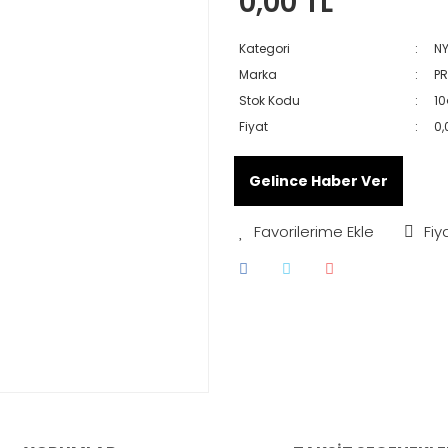
0,00 TL
Kategori
N
Marka
PR
Stok Kodu
1
Fiyat
0,
Gelince Haber Ver
Fiy