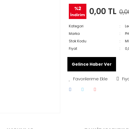
%2
0,00 TL
0,0
İndirim
Kategori
Le
Marka
PH
Stok Kodu
M
Fiyat
0,
Gelince Haber Ver
Fiy