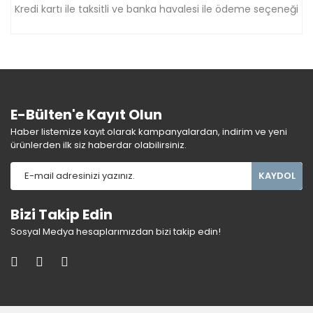
Kredi kartı ile taksitli ve banka havalesi ile ödeme seçeneği
E-Bülten'e Kayıt Olun
Haber listemize kayıt olarak kampanyalardan, indirim ve yeni
ürünlerden ilk siz haberdar olabilirsiniz.
KAYDOL
Bizi Takip Edin
Sosyal Medya hesaplarımızdan bizi takip edin!