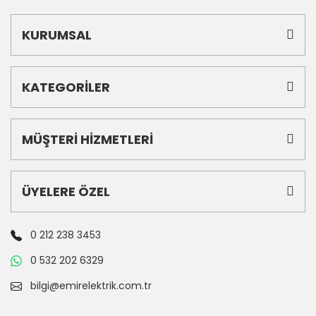
KURUMSAL
KATEGORİLER
MÜŞTERİ HİZMETLERİ
ÜYELERE ÖZEL
0 212 238 3453
0 532 202 6329
bilgi@emirelektrik.com.tr