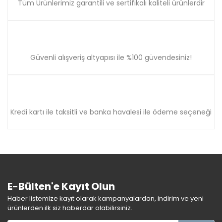
Tüm Ürünlerimiz garantili ve sertifikalı kaliteli ürünlerdir
Güvenli alışveriş altyapısı ile %100 güvendesiniz!
Kredi kartı ile taksitli ve banka havalesi ile ödeme seçeneği
E-Bülten'e Kayıt Olun
Haber listemize kayıt olarak kampanyalardan, indirim ve yeni
ürünlerden ilk siz haberdar olabilirsiniz.