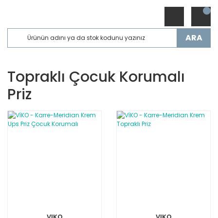
ARA
Topraklı Çocuk Korumalı
Priz
VIKO
VIKO