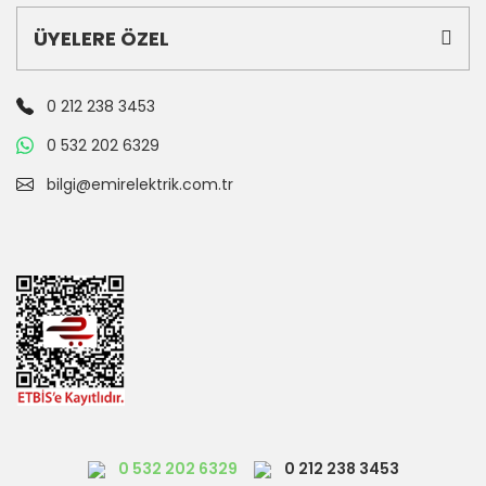
ÜYELERE ÖZEL
0 212 238 3453
0 532 202 6329
bilgi@emirelektrik.com.tr
0 532 202 6329
0 212 238 3453