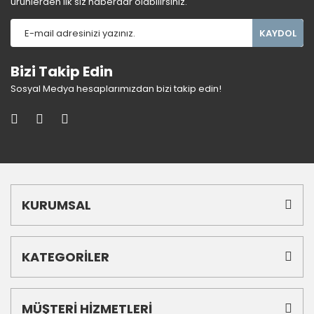
ürünlerden ilk siz haberdar olabilirsiniz.
KAYDOL
Bizi Takip Edin
Sosyal Medya hesaplarımızdan bizi takip edin!
KURUMSAL
KATEGORİLER
MÜŞTERİ HİZMETLERİ