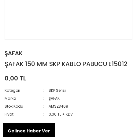
ŞAFAK
ŞAFAK 150 MM SKP KABLO PABUCU E15012
0,00 TL
Kategori
SKP Serisi
Marka
ŞAFAK
Stok Kodu
AMSZ3469
Fiyat
0,00 TL + KDV
Gelince Haber Ver