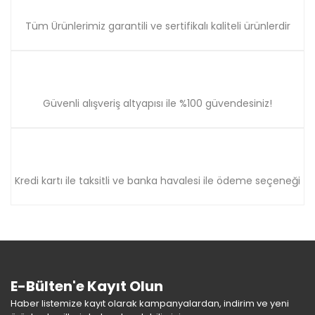
Tüm Ürünlerimiz garantili ve sertifikalı kaliteli ürünlerdir
Güvenli alışveriş altyapısı ile %100 güvendesiniz!
Kredi kartı ile taksitli ve banka havalesi ile ödeme seçeneği
E-Bülten'e Kayıt Olun
Haber listemize kayıt olarak kampanyalardan, indirim ve yeni