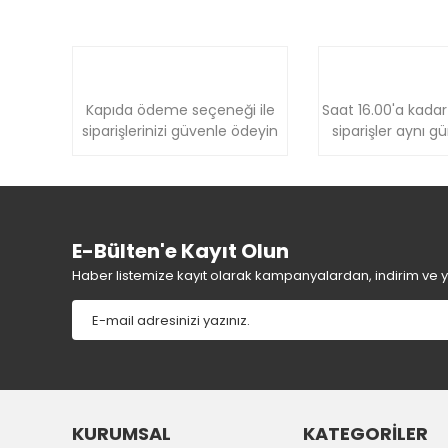
Kapıda ödeme seçeneği ile
Saat 16.00'a kadar
siparişlerinizi güvenle ödeyin
siparişler aynı g
E-Bülten'e Kayıt Olun
Haber listemize kayıt olarak kampanyalardan, indirim ve yen
KURUMSAL
KATEGORİLER