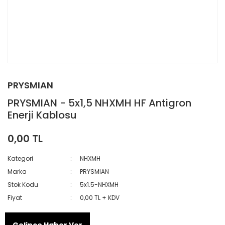
PRYSMIAN
PRYSMIAN - 5x1,5 NHXMH HF Antigron
Enerji Kablosu
0,00 TL
Kategori
NHXMH
Marka
PRYSMIAN
Stok Kodu
5x1.5-NHXMH
Fiyat
0,00 TL + KDV
Gelince Haber Ver