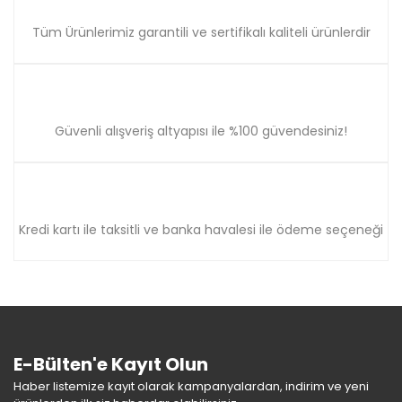
Tüm Ürünlerimiz garantili ve sertifikalı kaliteli ürünlerdir
Güvenli alışveriş altyapısı ile %100 güvendesiniz!
Kredi kartı ile taksitli ve banka havalesi ile ödeme seçeneği
E-Bülten'e Kayıt Olun
Haber listemize kayıt olarak kampanyalardan, indirim ve yeni