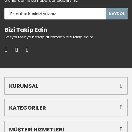
ürünlerden ilk siz haberdar olabilirsiniz.
KAYDOL
Bizi Takip Edin
Sosyal Medya hesaplarımızdan bizi takip edin!
KURUMSAL
KATEGORİLER
MÜŞTERİ HİZMETLERİ