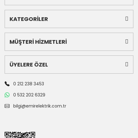
KATEGORİLER
MÜŞTERİ HİZMETLERİ
ÜYELERE ÖZEL
0 212 238 3453
0 532 202 6329
bilgi@emirelektrik.com.tr