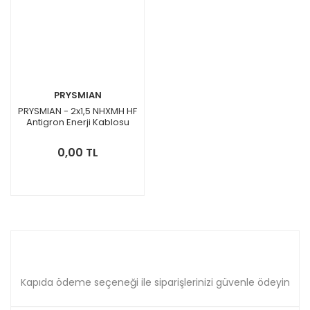
PRYSMIAN
PRYSMIAN - 2x1,5 NHXMH HF
Antigron Enerji Kablosu
0,00 TL
Kapıda ödeme seçeneği ile siparişlerinizi güvenle ödeyin