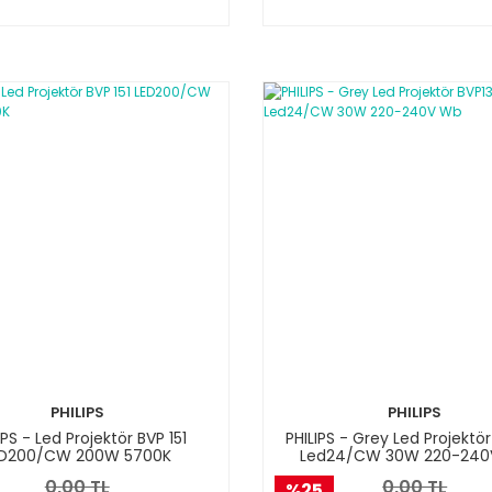
PHILIPS
PHILIPS
IPS - Led Projektör BVP 151
PHILIPS - Grey Led Projektö
ED200/CW 200W 5700K
Led24/CW 30W 220-240
0,00 TL
0,00 TL
%25