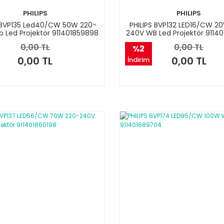
PHILIPS
PHILIPS
S BVP135 Led40/CW 50W 220-
PHILIPS BVP132 LED16/CW 2
 Led Projektör 911401859898
240V WB Led Projektör 9114
0,00 TL
0,00 TL
%2
0,00 TL
0,00 TL
İndirim