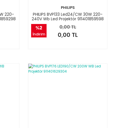
PHILIPS
0W 220-
PHILIPS BVP133 Led24/CW 30W 220-
01859298
240V Wb Led Projektör 911401859598
0,00 TL
%2
0,00 TL
İndirim