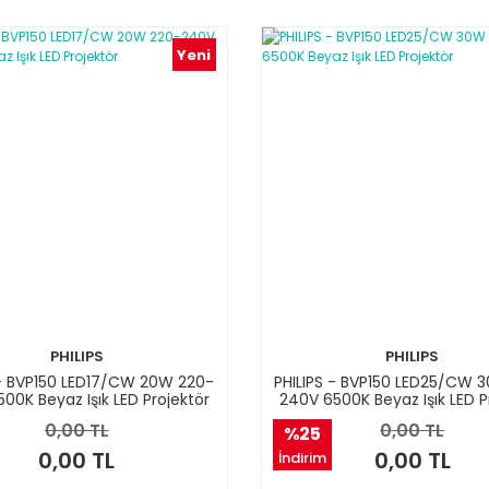
Yeni
PHILIPS
PHILIPS
 - BVP150 LED17/CW 20W 220-
PHILIPS - BVP150 LED25/CW 
00K Beyaz Işık LED Projektör
240V 6500K Beyaz Işık LED P
0,00 TL
0,00 TL
%25
0,00 TL
0,00 TL
İndirim