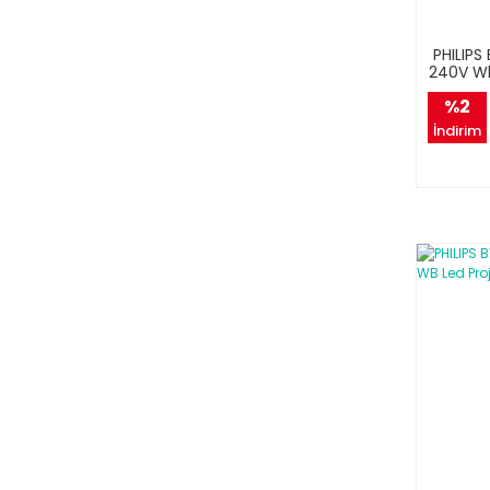
PHILIP
240V Wb
%2
İndirim