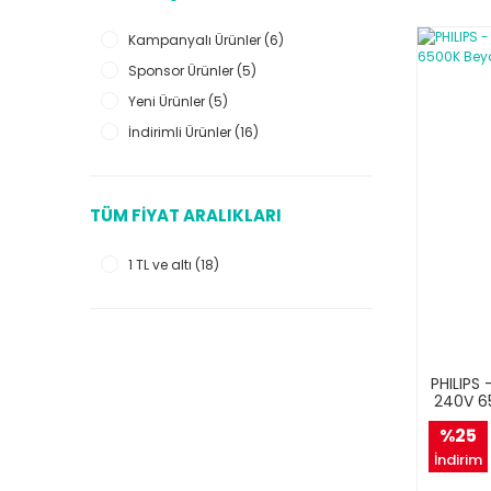
Kampanyalı Ürünler (6)
Sponsor Ürünler (5)
Yeni Ürünler (5)
İndirimli Ürünler (16)
TÜM FIYAT ARALIKLARI
1 TL ve altı (18)
PHILIPS
240V 65
%25
İndirim