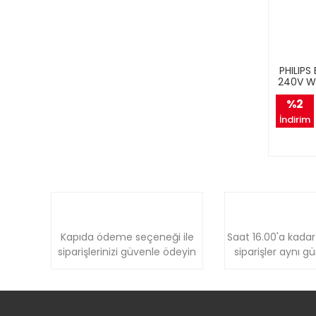
PHILIP
240V WB
%2
İndirim
Kapıda ödeme seçeneği ile
Saat 16.00'a kadar
siparişlerinizi güvenle ödeyin
siparişler aynı g