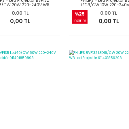
IPS - Led Projektör BVP132
PHILIPS - Led Projektör B
16/CW 20W 220-240V WB
LED8/CW 10W 220-240
0,00 TL
0,00 TL
%25
0,00 TL
0,00 TL
İndirim