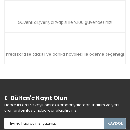
Güvenli alışveriş altyapısı ile %100 güvendesiniz!
Kredi kartı ile taksitli ve banka havalesi ile ödeme seçeneği
E-Bülten'e Kayıt Olun
Haber listemize kayıt olarak kampanyalardan, indirim ve yeni
ürünlerden ilk siz haberdar olabilirsiniz.
KAYDOL