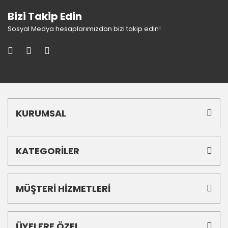
Bizi Takip Edin
Sosyal Medya hesaplarımızdan bizi takip edin!
KURUMSAL
KATEGORİLER
MÜŞTERİ HİZMETLERİ
ÜYELERE ÖZEL