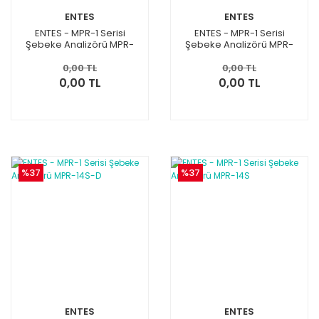
ENTES
ENTES
ENTES - MPR-1 Serisi
ENTES - MPR-1 Serisi
Şebeke Analizörü MPR-
Şebeke Analizörü MPR-
15S-22-D
15S-22
0,00 TL
0,00 TL
0,00 TL
0,00 TL
%37
%37
ENTES
ENTES