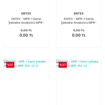
ENTES
ENTES
ENTES - MPR-1 Serisi
ENTES - MPR-1 Serisi
Şebeke Analizörü MPR-
Şebeke Analizörü MPR-
16S-21-D
16S-21
0,00 TL
0,00 TL
0,00 TL
0,00 TL
%37
%37