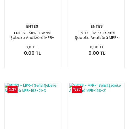
ENTES
ENTES
ENTES - MPR-1 Serisi
ENTES - MPR-1 Serisi
Şebeke Analizörü MPR-
Şebeke Analizörü MPR-
17S-23-D
17S-23
0,00 TL
0,00 TL
0,00 TL
0,00 TL
%37
%37