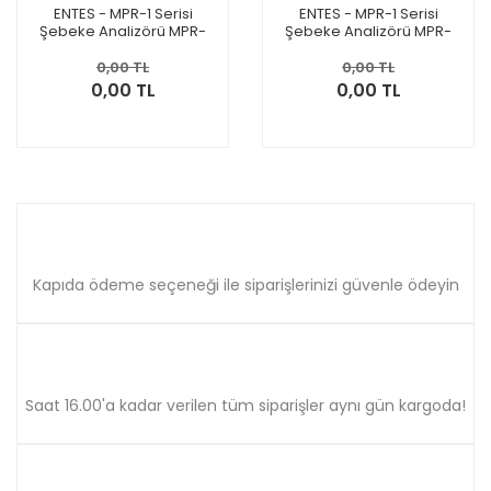
ENTES - MPR-1 Serisi
ENTES - MPR-1 Serisi
Şebeke Analizörü MPR-
Şebeke Analizörü MPR-
14S-D
14S
0,00 TL
0,00 TL
0,00 TL
0,00 TL
Kapıda ödeme seçeneği ile siparişlerinizi güvenle ödeyin
Saat 16.00'a kadar verilen tüm siparişler aynı gün kargoda!