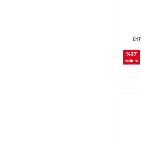
ENT
%37
İndirim