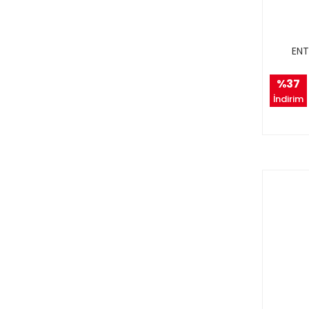
ENT
%37
İndirim