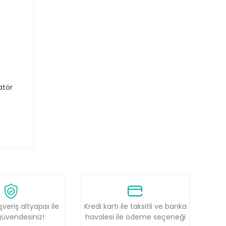
atör
şveriş altyapısı ile
Kredi kartı ile taksitli ve banka
üvendesiniz!
havalesi ile ödeme seçeneği