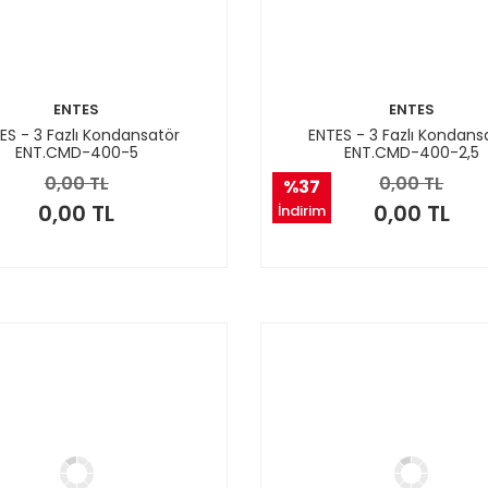
ENTES
ENTES
ES - 3 Fazlı Kondansatör
ENTES - 3 Fazlı Kondans
ENT.CMD-400-5
ENT.CMD-400-2,5
0,00 TL
0,00 TL
%37
0,00 TL
0,00 TL
İndirim