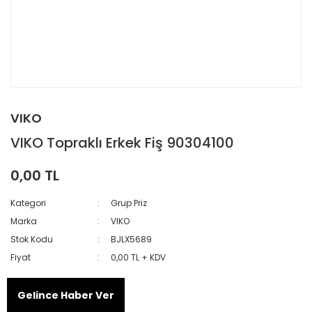
VIKO
VIKO Topraklı Erkek Fiş 90304100
0,00 TL
Kategori
Grup Priz
Marka
VIKO
Stok Kodu
BJLX5689
Fiyat
0,00 TL + KDV
Gelince Haber Ver