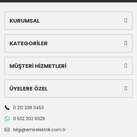
KURUMSAL
KATEGORİLER
MÜŞTERİ HİZMETLERİ
ÜYELERE ÖZEL
0 212 238 3453
0 532 202 6329
bilgi@emirelektrik.com.tr