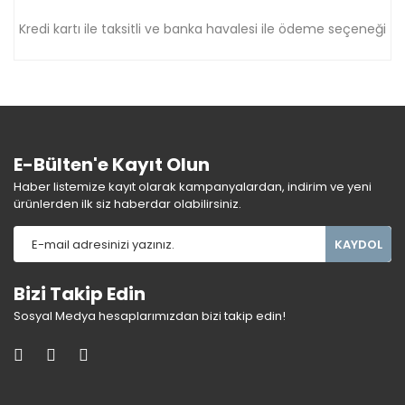
Kredi kartı ile taksitli ve banka havalesi ile ödeme seçeneği
E-Bülten'e Kayıt Olun
Haber listemize kayıt olarak kampanyalardan, indirim ve yeni
ürünlerden ilk siz haberdar olabilirsiniz.
KAYDOL
Bizi Takip Edin
Sosyal Medya hesaplarımızdan bizi takip edin!