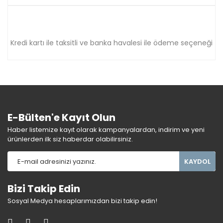
Kredi kartı ile taksitli ve banka havalesi ile ödeme seçeneği
E-Bülten'e Kayıt Olun
Haber listemize kayıt olarak kampanyalardan, indirim ve yeni
ürünlerden ilk siz haberdar olabilirsiniz.
KAYDOL
Bizi Takip Edin
Sosyal Medya hesaplarımızdan bizi takip edin!