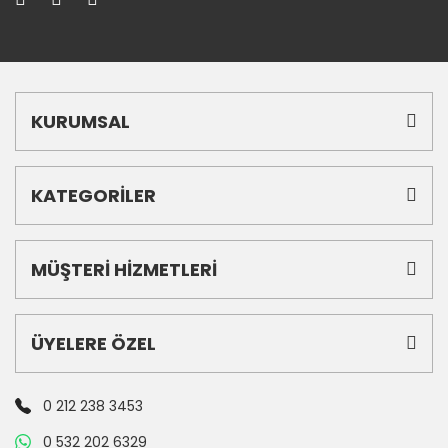
KURUMSAL
KATEGORİLER
MÜŞTERİ HİZMETLERİ
ÜYELERE ÖZEL
0 212 238 3453
0 532 202 6329