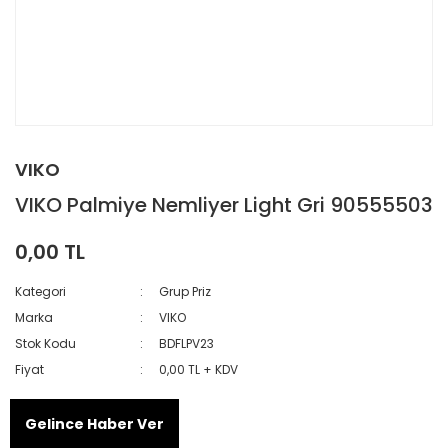
VIKO
VIKO Palmiye Nemliyer Light Gri 90555503
0,00 TL
Kategori
Grup Priz
Marka
VIKO
Stok Kodu
BDFLPV23
Fiyat
0,00 TL + KDV
Gelince Haber Ver