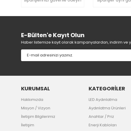
E-Bülten'e Kayıt Olun
Haber listemize kayıt olarak kampanyalardan, indirim ve yen
KURUMSAL
KATEGORİLER
Hakkımızda
LED Aydınlatma
Misyon / Vizyon
Aydınlatma Ürünleri
İletişim Bilgilerimiz
Anahtar / Priz
İletişim
Enerji Kabloları