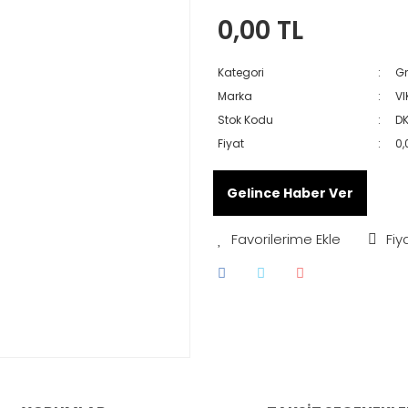
0,00 TL
Kategori
Gr
Marka
VI
Stok Kodu
D
Fiyat
0,
Gelince Haber Ver
Fiy