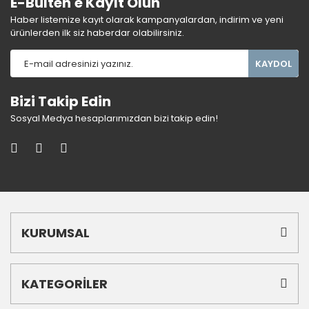
E-Bülten'e Kayıt Olun
Haber listemize kayıt olarak kampanyalardan, indirim ve yeni
ürünlerden ilk siz haberdar olabilirsiniz.
KAYDOL
Bizi Takip Edin
Sosyal Medya hesaplarımızdan bizi takip edin!
KURUMSAL
KATEGORİLER