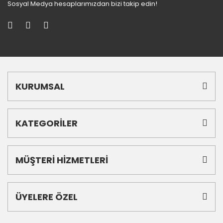
Sosyal Medya hesaplarımızdan bizi takip edin!
KURUMSAL
KATEGORİLER
MÜŞTERİ HİZMETLERİ
ÜYELERE ÖZEL