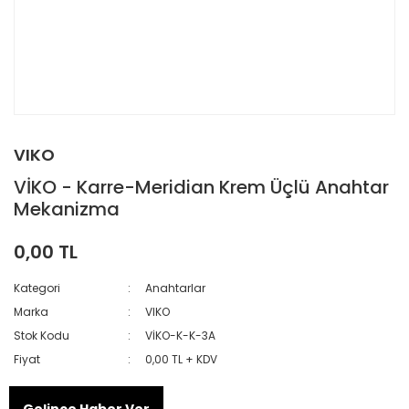
VIKO
VİKO - Karre-Meridian Krem Üçlü Anahtar
Mekanizma
0,00 TL
Kategori
Anahtarlar
Marka
VIKO
Stok Kodu
VİKO-K-K-3A
Fiyat
0,00 TL + KDV
Gelince Haber Ver