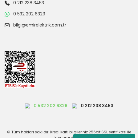
0 212 238 3453
0 532 202 6329
bilgi@emirelektrik.com.tr
0 532 202 6329
0 212 238 3453
© Tüm hakları saklıdır. Kredi kartı bilgileriniz 256bit SSL sertifikası ile
korunmaktadır.