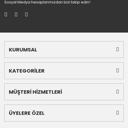
Sosyal Medya hesaplarımızdan bizi takip edin!
KURUMSAL
KATEGORİLER
MÜŞTERİ HİZMETLERİ
ÜYELERE ÖZEL