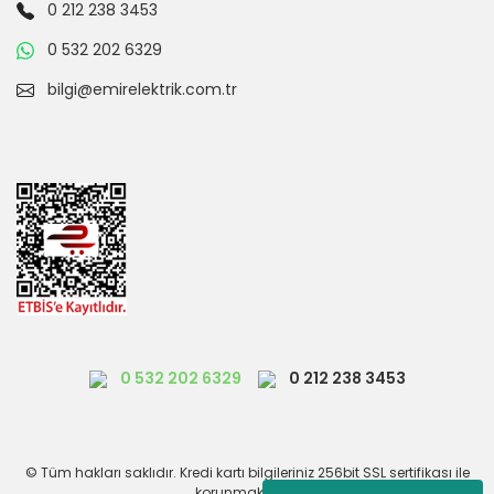
0 212 238 3453
0 532 202 6329
bilgi@emirelektrik.com.tr
0 532 202 6329
0 212 238 3453
© Tüm hakları saklıdır. Kredi kartı bilgileriniz 256bit SSL sertifikası ile
korunmaktadır.