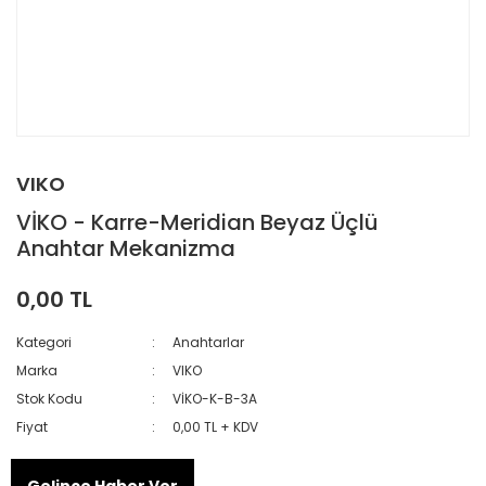
VIKO
VİKO - Karre-Meridian Beyaz Üçlü
Anahtar Mekanizma
0,00 TL
Kategori
Anahtarlar
Marka
VIKO
Stok Kodu
VİKO-K-B-3A
Fiyat
0,00 TL + KDV
Gelince Haber Ver