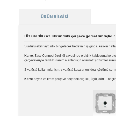
ÜRÜN BILGISI
LÜTFEN DİKKAT: Ekrandaki çerçeve görsel amaçlıdır. 
Sürdürülebilir aydınlık bir gelecek hedefinin ışığında, keskin hatl
Karre
, Easy Connect özelliği sayesinde elektirk kablosuna kola
çerçeveleriyle farklı kullanım alanları için alternatif çözümler sunu
Sıva üstü kullanımlar için, sıva üstü kasalar en ideal çözümü sun
Karre
beyaz ve krem çerçeve seçenekleri; ikili, üçlü, dörtlü, beşl