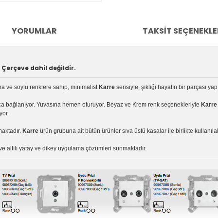
YORUMLAR
TAKSIT SEÇENEKLE
Çerçeve dahil değildir.
ara ve soylu renklere sahip, minimalist
Karre
serisiyle, şıklığı hayatın bir parçası yap
yca bağlanıyor. Yuvasına hemen oturuyor. Beyaz ve Krem renk seçenekleriyle
Karr
yor.
maktadır.
Karre
ürün grubuna ait bütün ürünler sıva üstü kasalar ile birlikte kullanıla
i ve altılı yatay ve dikey uygulama çözümleri sunmaktadır.