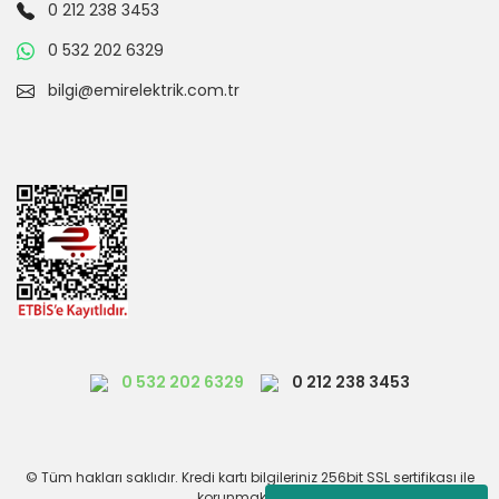
0 212 238 3453
0 532 202 6329
bilgi@emirelektrik.com.tr
0 532 202 6329
0 212 238 3453
© Tüm hakları saklıdır. Kredi kartı bilgileriniz 256bit SSL sertifikası ile
korunmaktadır.