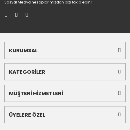
Sosyal Medya hesaplarımızdan bizi takip edin!
KURUMSAL
KATEGORİLER
MÜŞTERİ HİZMETLERİ
ÜYELERE ÖZEL