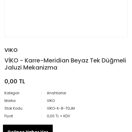
VIKO
VİKO - Karre-Meridian Beyaz Tek Düğmeli
Jaluzi Mekanizma
0,00 TL
Kategori
Anahtarlar
Marka
VIKO
Stok Kodu
VİKO-K-B-TDJM
Fiyat
0,00 TL + KDV
Gelince Haber Ver