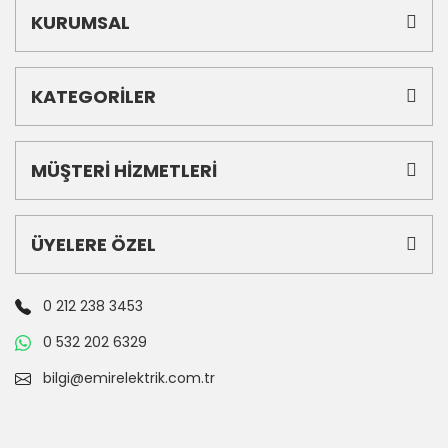
KURUMSAL
KATEGORİLER
MÜŞTERİ HİZMETLERİ
ÜYELERE ÖZEL
0 212 238 3453
0 532 202 6329
bilgi@emirelektrik.com.tr