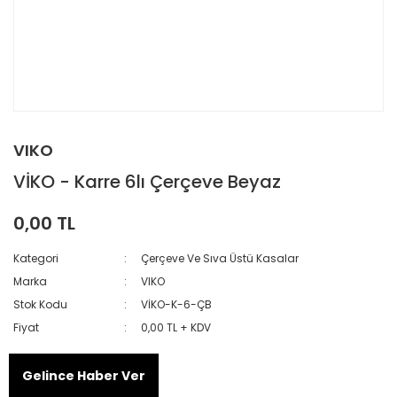
VIKO
VİKO - Karre 6lı Çerçeve Beyaz
0,00 TL
Kategori
Çerçeve Ve Sıva Üstü Kasalar
Marka
VIKO
Stok Kodu
VİKO-K-6-ÇB
Fiyat
0,00 TL + KDV
Gelince Haber Ver