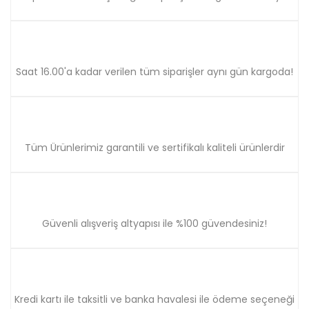
Gönder
Saat 16.00'a kadar verilen tüm siparişler aynı gün kargoda!
Tüm Ürünlerimiz garantili ve sertifikalı kaliteli ürünlerdir
Güvenli alışveriş altyapısı ile %100 güvendesiniz!
Kredi kartı ile taksitli ve banka havalesi ile ödeme seçeneği