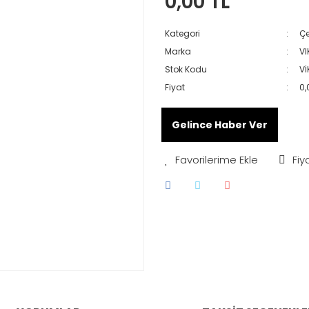
0,00 TL
Kategori
Çe
Marka
VI
Stok Kodu
Vİ
Fiyat
0,
Gelince Haber Ver
Fiy