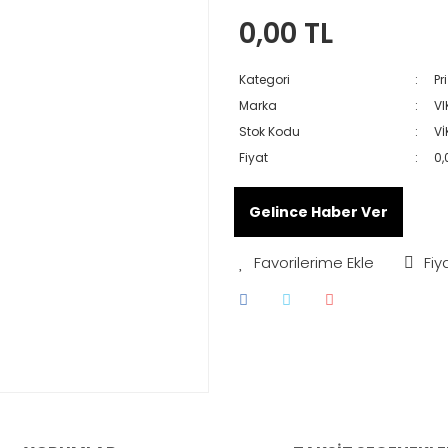
0,00 TL
Kategori
Pri
Marka
VI
Stok Kodu
Vİ
Fiyat
0,
Gelince Haber Ver
Fiy