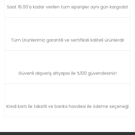
Gönder
Saat 16.00'a kadar verilen tüm siparişler aynı gün kargoda!
Tüm Ürünlerimiz garantili ve sertifikalı kaliteli ürünlerdir
Güvenli alışveriş altyapısı ile %100 güvendesiniz!
Kredi kartı ile taksitli ve banka havalesi ile ödeme seçeneği