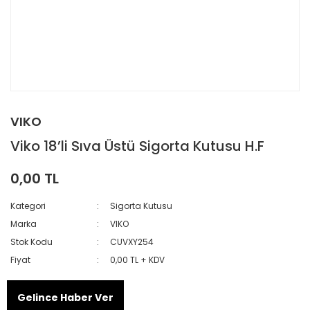
VIKO
Viko 18’li Sıva Üstü Sigorta Kutusu H.F
0,00 TL
Kategori
Sigorta Kutusu
Marka
VIKO
Stok Kodu
CUVXY254
Fiyat
0,00 TL + KDV
Gelince Haber Ver