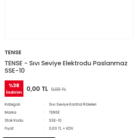
TENSE
TENSE - Sıvı Seviye Elektrodu Paslanmaz
SSE-10
%38
0,00 TL
0,00 TL
İndirim
Kategori
Sıvı Seviye Kontrol Röleleri
Marka
TENSE
Stok Kodu
SSE-10
Fiyat
0,00 TL + KDV