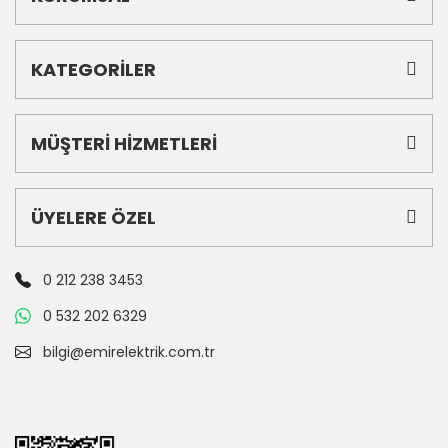
KATEGORİLER
MÜŞTERİ HİZMETLERİ
ÜYELERE ÖZEL
0 212 238 3453
0 532 202 6329
bilgi@emirelektrik.com.tr