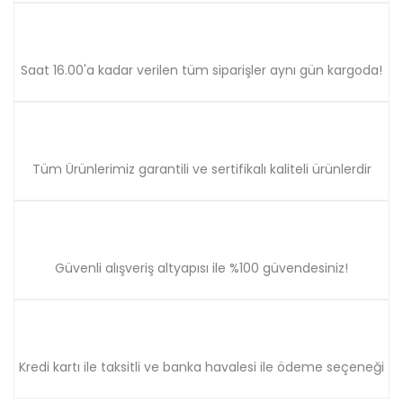
Gönder
Saat 16.00'a kadar verilen tüm siparişler aynı gün kargoda!
Tüm Ürünlerimiz garantili ve sertifikalı kaliteli ürünlerdir
Güvenli alışveriş altyapısı ile %100 güvendesiniz!
Kredi kartı ile taksitli ve banka havalesi ile ödeme seçeneği