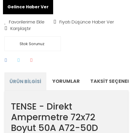
Gelince Haber Ver
Fiyatı Düşünce Haber Ver
Karşılaştır
Stok Sorunuz
YORUMLAR
TAKSIT SEÇENEKL
ÜRÜN BILGISI
TENSE - Direkt
Ampermetre 72x72
Boyut 50A A72-50D