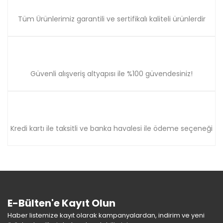
Gönder
Tüm Ürünlerimiz garantili ve sertifikalı kaliteli ürünlerdir
Güvenli alışveriş altyapısı ile %100 güvendesiniz!
Kredi kartı ile taksitli ve banka havalesi ile ödeme seçeneği
E-Bülten'e Kayıt Olun
Haber listemize kayıt olarak kampanyalardan, indirim ve yeni