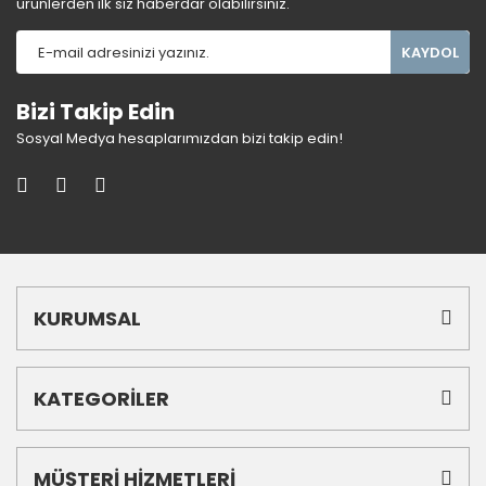
ürünlerden ilk siz haberdar olabilirsiniz.
KAYDOL
Bizi Takip Edin
Sosyal Medya hesaplarımızdan bizi takip edin!
KURUMSAL
KATEGORİLER
MÜŞTERİ HİZMETLERİ