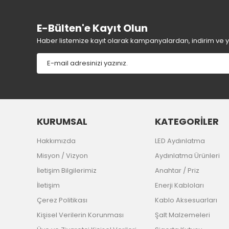
E-Bülten'e Kayıt Olun
Haber listemize kayıt olarak kampanyalardan, indirim ve yen
KURUMSAL
KATEGORİLER
Hakkımızda
LED Aydınlatma
Misyon / Vizyon
Aydınlatma Ürünleri
İletişim Bilgilerimiz
Anahtar / Priz
İletişim
Enerji Kabloları
Çerez Politikası
Kablo Aksesuarları
Kişisel Verilerin Korunması
Şalt Malzemeleri