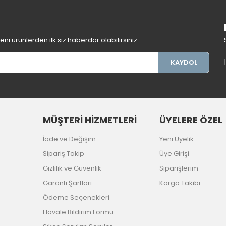
i ürünlerden ilk siz haberdar olabilirsiniz.
Gönder
KAYDOL
MÜŞTERİ HİZMETLERİ
ÜYELERE ÖZEL
İade ve Değişim
Yeni Üyelik
Sipariş Takip
Üye Girişi
Gizlilik ve Güvenlik
Siparişlerim
Garanti Şartları
Kargo Takibi
Ödeme Seçenekleri
Havale Bildirim Formu