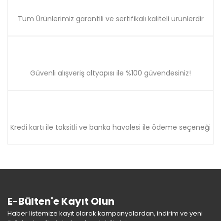
Gönder
Tüm Ürünlerimiz garantili ve sertifikalı kaliteli ürünlerdir
Güvenli alışveriş altyapısı ile %100 güvendesiniz!
Kredi kartı ile taksitli ve banka havalesi ile ödeme seçeneği
E-Bülten'e Kayıt Olun
Haber listemize kayıt olarak kampanyalardan, indirim ve yeni