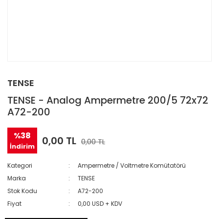
TENSE
TENSE - Analog Ampermetre 200/5 72x72
A72-200
%38
0,00 TL
0,00 TL
İndirim
Kategori
Ampermetre / Voltmetre Komütatörü
Marka
TENSE
Stok Kodu
A72-200
Fiyat
0,00 USD + KDV