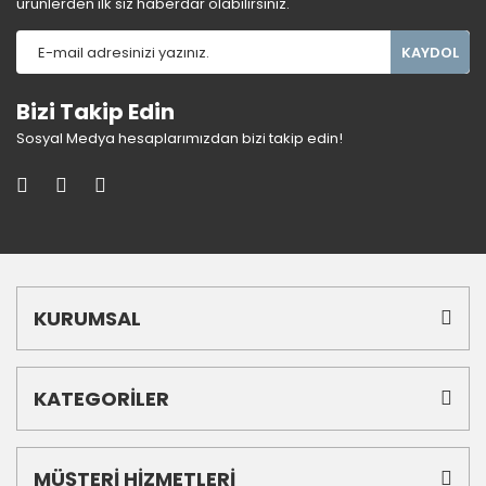
ürünlerden ilk siz haberdar olabilirsiniz.
KAYDOL
Bizi Takip Edin
Sosyal Medya hesaplarımızdan bizi takip edin!
KURUMSAL
KATEGORİLER
MÜŞTERİ HİZMETLERİ