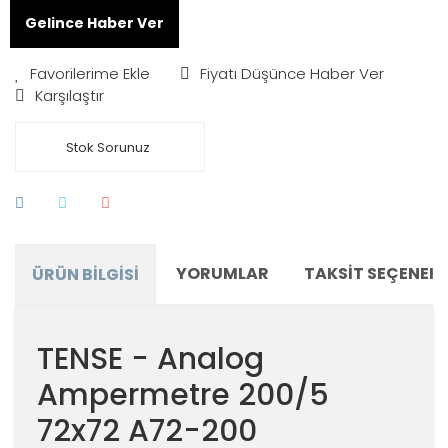
Gelince Haber Ver
Fiyatı Düşünce Haber Ver
Karşılaştır
Stok Sorunuz
YORUMLAR
TAKSIT SEÇENEKL
ÜRÜN BILGISI
TENSE - Analog
Ampermetre 200/5
72x72 A72-200