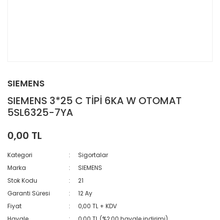
SIEMENS
SIEMENS 3*25 C TİPİ 6KA W OTOMAT
5SL6325-7YA
0,00 TL
Kategori
Sigortalar
Marka
SIEMENS
Stok Kodu
21
Garanti Süresi
12 Ay
Fiyat
0,00 TL + KDV
Havale
0,00 TL (%2,00 havale indirimi)