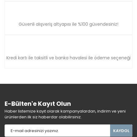
Güvenli alışveriş altyapısı ile %100 güvendesiniz!
Kredi kartı ile taksitli ve banka havalesi ile ödeme seçeneği
E-Bülten'e Kayıt Olun
Haber listemize kayıt olarak kampanyalardan, indirim ve yeni
ürünlerden ilk siz haberdar olabilirsiniz.
KAYDOL