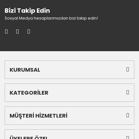
Bizi Takip Edin
Sosyal Medya hesaplarımızdan bizi takip edin!
KURUMSAL
KATEGORİLER
MÜŞTERİ HİZMETLERİ
ÜYELERE ÖZEL