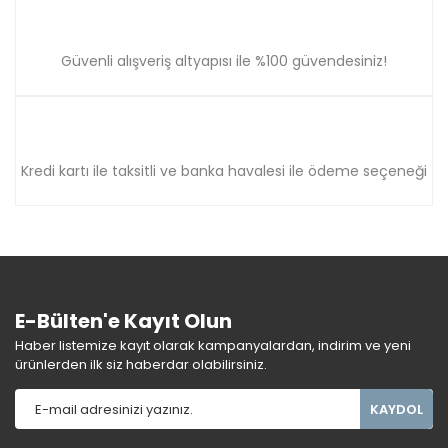
Güvenli alışveriş altyapısı ile %100 güvendesiniz!
Kredi kartı ile taksitli ve banka havalesi ile ödeme seçeneği
E-Bülten'e Kayıt Olun
Haber listemize kayıt olarak kampanyalardan, indirim ve yeni
ürünlerden ilk siz haberdar olabilirsiniz.
KAYDOL