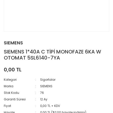
SIEMENS
SIEMENS 1*40A C TİPİ MONOFAZE 6KA W
OTOMAT 5SL6140-7YA
0,00 TL
Kategori
Sigortalar
Marka
SIEMENS
Stok Kodu
76
Garanti Süresi
12 Ay
Fiyat
0,00 TL + KDV
Havale
0,00 TL (%2,00 havale indirimi)