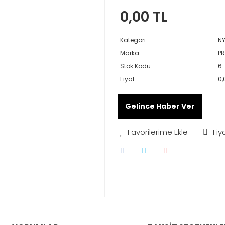
0,00 TL
Kategori
N
Marka
PR
Stok Kodu
6
Fiyat
0,
Gelince Haber Ver
Fiy