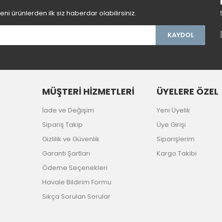
Gönder
i ürünlerden ilk siz haberdar olabilirsiniz.
KAYDOL
MÜŞTERİ HİZMETLERİ
ÜYELERE ÖZEL
İade ve Değişim
Yeni Üyelik
Sipariş Takip
Üye Girişi
Gizlilik ve Güvenlik
Siparişlerim
Garanti Şartları
Kargo Takibi
Ödeme Seçenekleri
Havale Bildirim Formu
Sıkça Sorulan Sorular