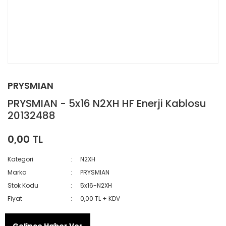
PRYSMIAN
PRYSMIAN - 5x16 N2XH HF Enerji Kablosu
20132488
0,00 TL
Kategori
N2XH
Marka
PRYSMIAN
Stok Kodu
5x16-N2XH
Fiyat
0,00 TL + KDV
Gelince Haber Ver