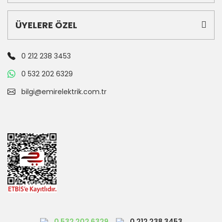
ÜYELERE ÖZEL
0 212 238 3453
0 532 202 6329
bilgi@emirelektrik.com.tr
0 532 202 6329
0 212 238 3453