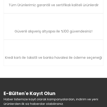
Tüm Ürünlerimiz garantili ve sertifikalı kaliteli ürünlerdir
Güvenli alışveriş altyapısı ile %100 güvendesiniz!
Kredi kartı ile taksitli ve banka havalesi ile ödeme seçeneği
E-Bülten'e Kayıt Olun
Haber listemize kayıt olarak kampanyalardan, indirim ve yeni
ürünlerden ilk siz haberdar olabilirsiniz.