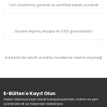
Tüm Ürünlerimiz garantili ve sertifikalı kaliteli ürünlerdir
Güvenli alışveriş altyapısı ile %100 güvendesiniz!
Kredi kartı ile taksitli ve banka havalesi ile ödeme seçeneği
E-Bülten'e Kayıt Olun
Haber listemize kayıt olarak kampanyalardan, indirim ve yeni
ürünlerden ilk siz haberdar olabilirsiniz.