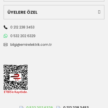
ÜYELERE ÖZEL
0 212 238 3453
0 532 202 6329
bilgi@emirelektrik.com.tr
0 532 202 6329
0 212 238 3453