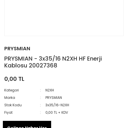
PRYSMIAN
PRYSMIAN - 3x35/16 N2XH HF Enerji
Kablosu 20027368
0,00 TL
Kategori
N2XH
Marka
PRYSMIAN
Stok Kodu
3x35/16-N2XH
Fiyat
0,00 TL + KDV
Gelince Haber Ver