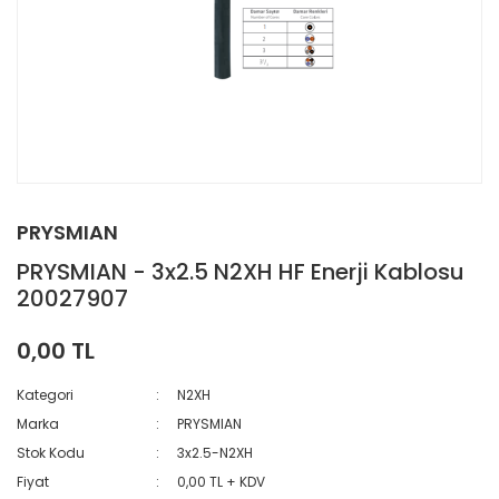
PRYSMIAN
PRYSMIAN - 3x2.5 N2XH HF Enerji Kablosu
20027907
0,00 TL
Kategori
N2XH
Marka
PRYSMIAN
Stok Kodu
3x2.5-N2XH
Fiyat
0,00 TL + KDV