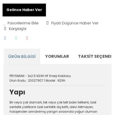
Gelince Haber Ver
Fiyatı Düşünce Haber Ver
Karşılaştır
YORUMLAR
TAKSIT SEÇENEKL
ÜRÜN BILGISI
PRYSMIAN - 3x2.5 N2XH HF Enerji Kablosu
Ürün Kodu : 20027907 | Model : N2XH
Yapı
Bir veya çok damarlı, tek veya çok telli bakır iletkenli, özel
sentetik yalıtkanlı özel sentetik dış kılıflı, alevi iletmeyen,
halojenden arındırılmış yangın sırasında yoğun duman