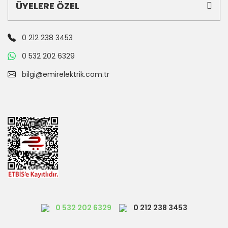
ÜYELERE ÖZEL
0 212 238 3453
0 532 202 6329
bilgi@emirelektrik.com.tr
0 532 202 6329
0 212 238 3453