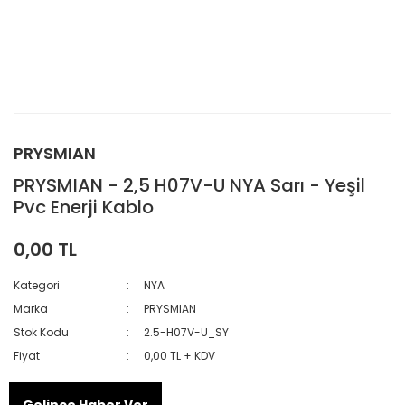
PRYSMIAN
PRYSMIAN - 2,5 H07V-U NYA Sarı - Yeşil
Pvc Enerji Kablo
0,00 TL
Kategori
NYA
Marka
PRYSMIAN
Stok Kodu
2.5-H07V-U_SY
Fiyat
0,00 TL + KDV
Gelince Haber Ver