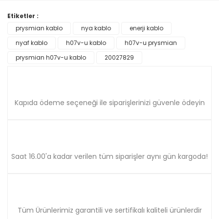
Görüş ve önerileriniz için teşekkür ederiz.
Etiketler :
Yorum Yaz
prysmian kablo
nya kablo
enerji kablo
Ürün resmi kalitesiz, bozuk veya görüntülenemiyor.
nyaf kablo
Ürün açıklamasında eksik bilgiler bulunuyor.
h07v-u kablo
h07v-u prysmian
Ürün bilgilerinde hatalar bulunuyor.
prysmian h07v-u kablo
20027829
Ürün fiyatı diğer sitelerden daha pahalı.
Bu ürüne benzer farklı alternatifler olmalı.
Kapıda ödeme seçeneği ile siparişlerinizi güvenle ödeyin
Gönder
Saat 16.00'a kadar verilen tüm siparişler aynı gün kargoda!
Tüm Ürünlerimiz garantili ve sertifikalı kaliteli ürünlerdir