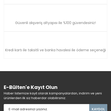
Güvenli alışveriş altyapısı ile %100 güvendesiniz!
Kredi kartı ile taksitli ve banka havalesi ile ödeme seçeneği
E-Bülten'e Kayıt Olun
Haber listemize kayıt olarak kampanyalardan, indirim ve yeni
ürünlerden ilk siz haberdar olabilirsiniz.
KAYDOL