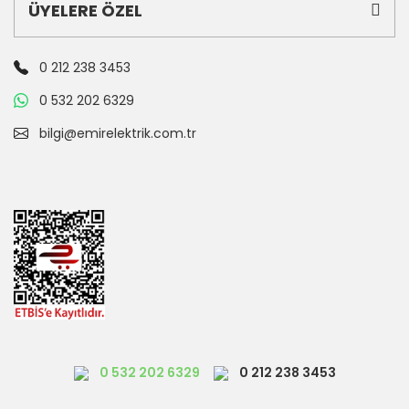
ÜYELERE ÖZEL
0 212 238 3453
0 532 202 6329
bilgi@emirelektrik.com.tr
0 532 202 6329
0 212 238 3453