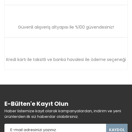
Güvenli alışveriş altyapısı ile %100 güvendesiniz!
Kredi kartı ile taksitli ve banka havalesi ile ödeme seçeneği
E-Bülten'e Kayıt Olun
Haber listemize kayıt olarak kampanyalardan, indirim ve yeni
ürünlerden ilk siz haberdar olabilirsiniz.
KAYDOL