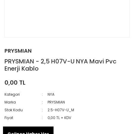
PRYSMIAN
PRYSMIAN - 2,5 H07V-U NYA Mavi Pvc
Enerji Kablo
0,00 TL
Kategori
NYA
Marka
PRYSMIAN
Stok Kodu
2.5-H07V-U_M
Fiyat
0,00 TL + KDV
Gelince Haber Ver