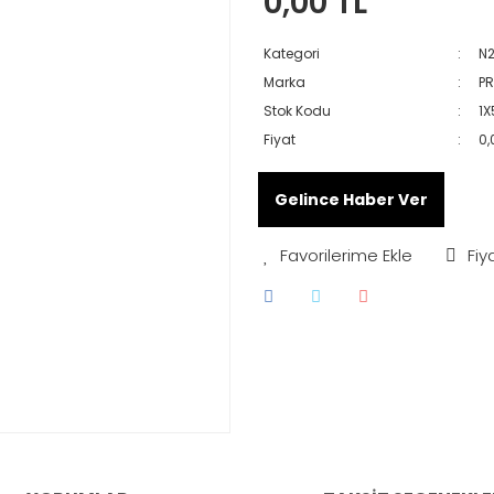
0,00 TL
Kategori
N
Marka
PR
Stok Kodu
1X
Fiyat
0,
Gelince Haber Ver
Fiy