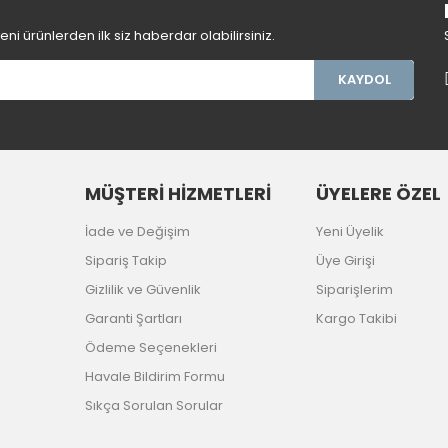
Gönder
i ürünlerden ilk siz haberdar olabilirsiniz.
KAYDOL
MÜŞTERİ HİZMETLERİ
ÜYELERE ÖZEL
İade ve Değişim
Yeni Üyelik
Sipariş Takip
Üye Girişi
Gizlilik ve Güvenlik
Siparişlerim
Garanti Şartları
Kargo Takibi
Ödeme Seçenekleri
Havale Bildirim Formu
Sıkça Sorulan Sorular