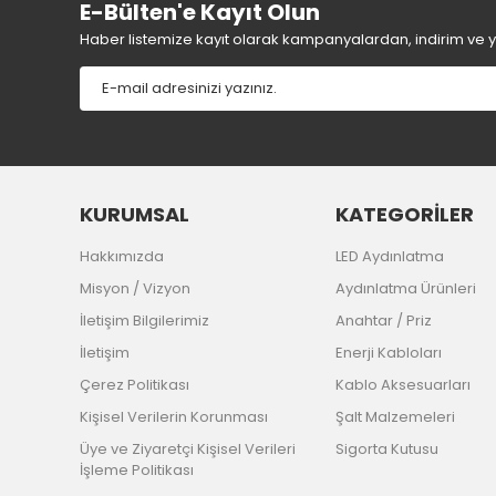
E-Bülten'e Kayıt Olun
Haber listemize kayıt olarak kampanyalardan, indirim ve yen
KURUMSAL
KATEGORİLER
Hakkımızda
LED Aydınlatma
Misyon / Vizyon
Aydınlatma Ürünleri
İletişim Bilgilerimiz
Anahtar / Priz
İletişim
Enerji Kabloları
Çerez Politikası
Kablo Aksesuarları
Kişisel Verilerin Korunması
Şalt Malzemeleri
Üye ve Ziyaretçi Kişisel Verileri
Sigorta Kutusu
İşleme Politikası